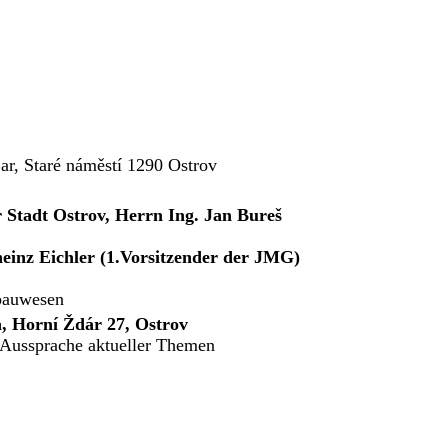
ar, Staré náměstí 1290 Ostrov
Stadt Ostrov, Herrn Ing. Jan Bureš
einz Eichler (1.Vorsitzender der JMG)
gbauwesen
, Horní Ždár 27, Ostrov
 Aussprache aktueller Themen