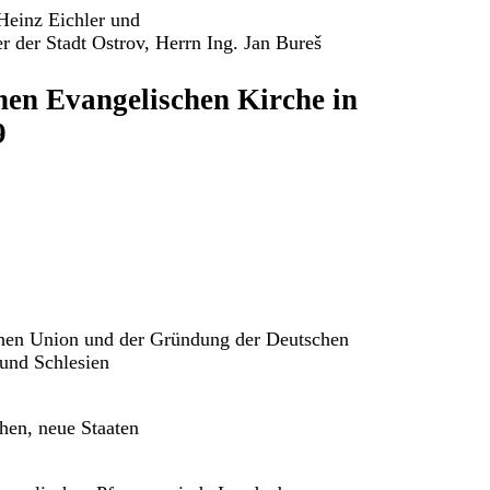
Heinz Eichler und
 der Stadt Ostrov, Herrn Ing. Jan Bureš
en Evangelischen Kirche in
9
chen Union und der Gründung der Deutschen
und Schlesien
hen, neue Staaten