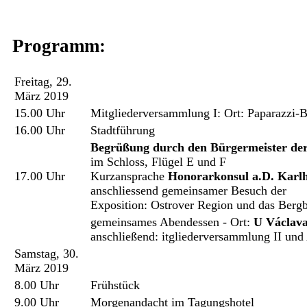
Programm:
Freitag, 29.
März 2019
15.00 Uhr
Mitgliederversammlung I: Ort: Paparazzi-B
16.00 Uhr
Stadtführung
Begrüßung durch den Bürgermeister der 
im Schloss, Flügel E und F
17.00 Uhr
Kurzansprache
Honorarkonsul a.D. Karlh
anschliessend gemeinsamer Besuch der
Exposition: Ostrover Region und das Ber
gemeinsames Abendessen - Ort:
U Václava
anschließend: itgliederversammlung II und
Samstag, 30.
März 2019
8.00 Uhr
Frühstück
9.00 Uhr
Morgenandacht im Tagungshotel