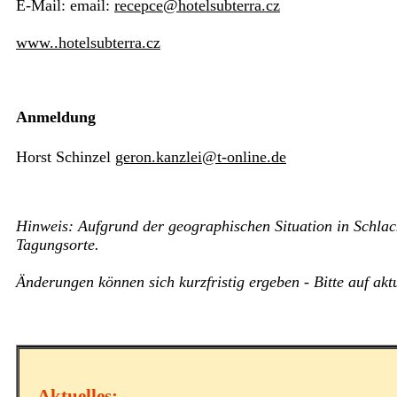
E-Mail: email:
recepce@hotelsubterra.cz
www..hotelsubterra.cz
Anmeldung
Horst Schinzel
geron.kanzlei@t-online.de
Hinweis: Aufgrund der geographischen Situation in Schlac
Tagungsorte.
Änderungen können sich kurzfristig ergeben - Bitte auf akt
Aktuelles: