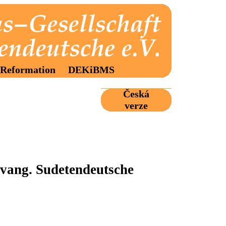
Reformation
DEKiBMS
Česká
verze
Evang. Sudetendeutsche